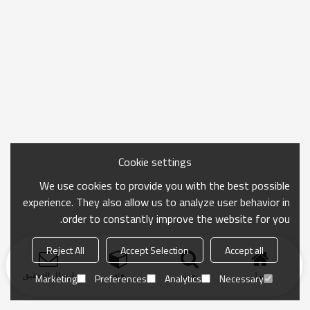
Cookie settings
We use cookies to provide you with the best possible
experience. They also allow us to analyze user behavior in
order to constantly improve the website for you.
Reject All
Accept Selection
Accept all
منزل
بحث
فئة
ارسال التحقيق
Marketing
Preferences
Analytics
Necessary