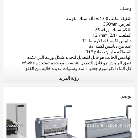
وصف
الثقيلة مكتب cw430t آلة سلك ملزمة
العرض: 360mm
اللكم سمك: ورقة 25
الملعب: 12.7mm( 2:1)
دبابيس لكمة فك الارتباط: 33
عدد من دبابيس لكمة: 33
السماكة ملزم: صفائح 318
الهامش الجانب هو قابل للتعديل لتحديد شكل ورقة التي لكمة
عمق الهامش هو قابل للتعديل لتتناسب مع حجم تستخدم of wire
كل البناء الالومنيوم جعلها دائمة وسنوات عديدة خالية من القلق
رؤية المزيد
يوصي