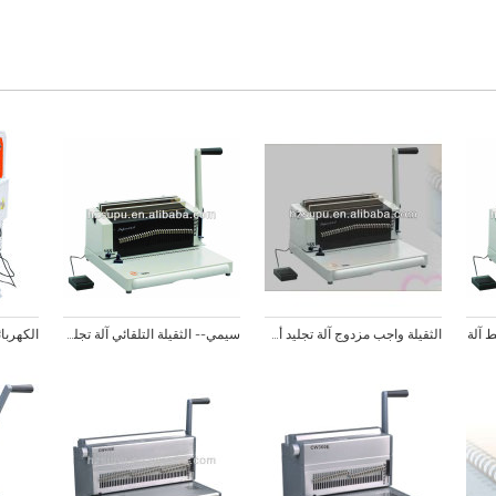
ط آلة
الثقيلة واجب مزدوج آلة تجليد أسلاك حلقة
سيمي-- الثقيلة التلقائي آلة تجليد أسلاك مزدوجة