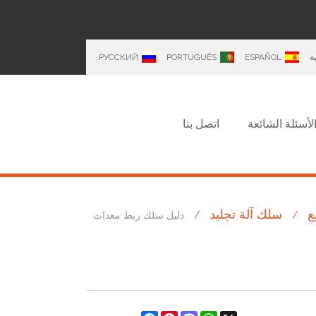
ة
ESPAÑOL
PORTUGUÊS
РУССКИЙ
لأسئلة الشائعة
اتصل بنا
ع
سلك آلة تجليد
/
/
دليل سلك ربط معدات