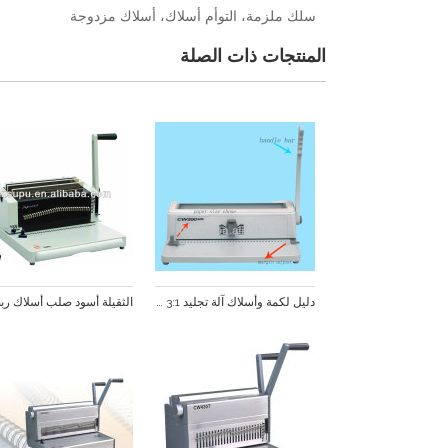
سلك ملزمة، التوأم أسلاك، أسلاك مزدوجة
المنتجات ذات الصلة
دليل لكمة وأسلاك آلة تجليد 3:1 الملعب( cw200)
الثقيلة أسود صلب أسلاك رب