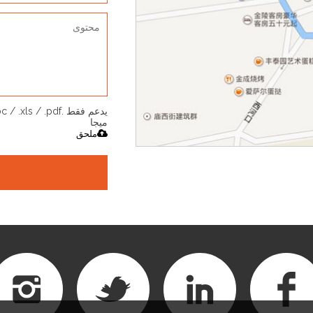
ميجا
ملحق