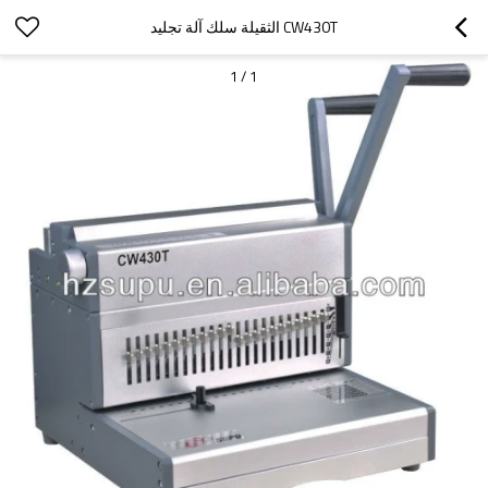
CW430T الثقيلة سلك آلة تجليد
1
/
1