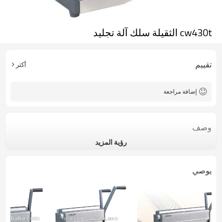
cw430t الثقيلة سلك آلة تجليد
تقييم
أكثر
إضافة مراجعة
وصف
رؤية المزيد
يوصي