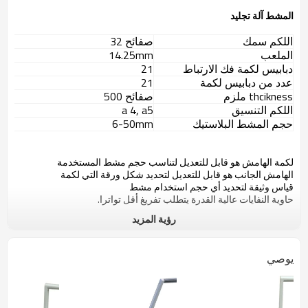
المشط آلة تجليد
اللكم سمك
صفائح 32
الملعب
14.25mm
دبابيس لكمة فك الارتباط
21
عدد من دبابيس لكمة
21
thcikness ملزم
صفائح 500
اللكم التنسيق
a 4, a5
حجم المشط البلاستيك
6-50mm
لكمة الهامش هو قابل للتعديل لتناسب حجم مشط المستخدمة
الهامش الجانب هو قابل للتعديل لتحديد شكل ورقة التي لكمة
قياس وثيقة لتحديد أي حجم استخدام مشط
حاوية النفايات عالية القدرة يتطلب تفريغ أقل تواترا.
رؤية المزيد
يوصي