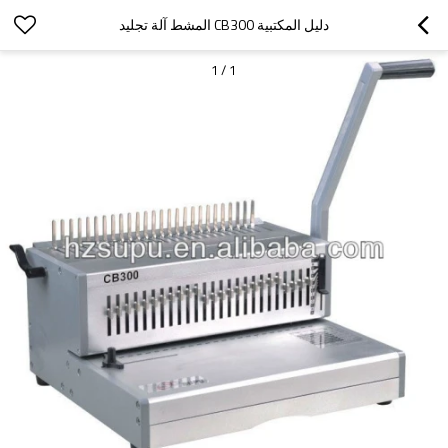
دليل المكتبية CB300 المشط آلة تجليد
1
/
1