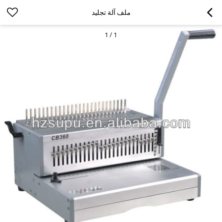
ملف آلة تجليد
1
/
1