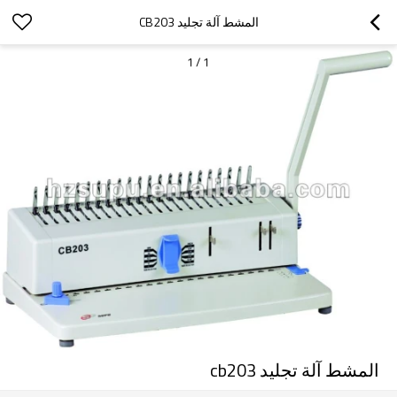
المشط آلة تجليد CB203
1
/
1
المشط آلة تجليد cb203