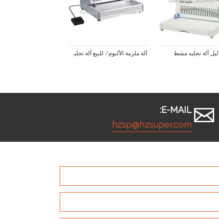
ليل آلة تجليد مشط
آلة ملزمة الألبوم/ للبيع آلة تجليد مشط
E-MAIL:
hzsp@hzsuper.com