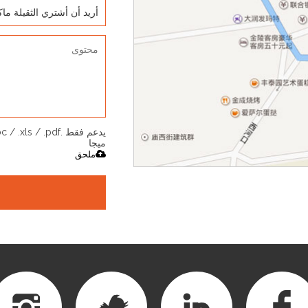
ميجا
ملحق